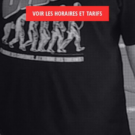
VOIR LES HORAIRES ET TARIFS