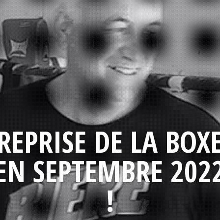
REPRISE DE LA BOX
EN SEPTEMBRE 202
!