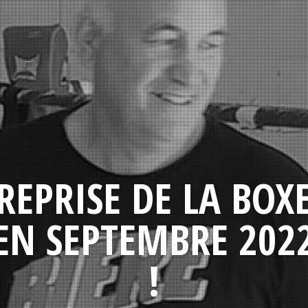
REPRISE DE LA BOX
EN SEPTEMBRE 202
!