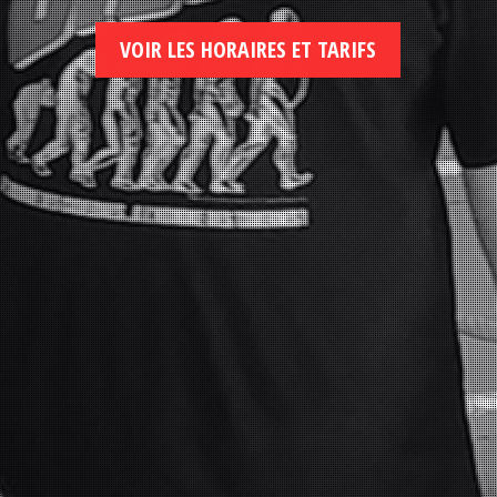
VOIR LES HORAIRES ET TARIFS