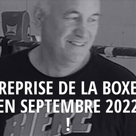
REPRISE DE LA BOX
EN SEPTEMBRE 202
!