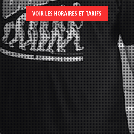
VOIR LES HORAIRES ET TARIFS