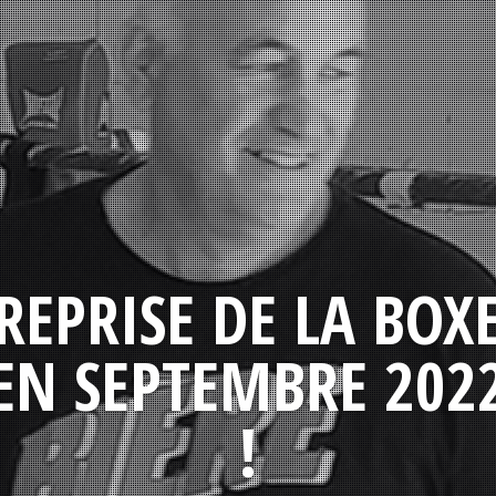
REPRISE DE LA BOX
EN SEPTEMBRE 202
!