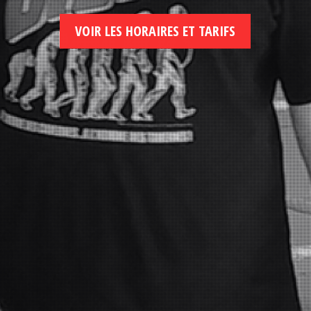
VOIR LES HORAIRES ET TARIFS