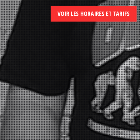
VOIR LES HORAIRES ET TARIFS