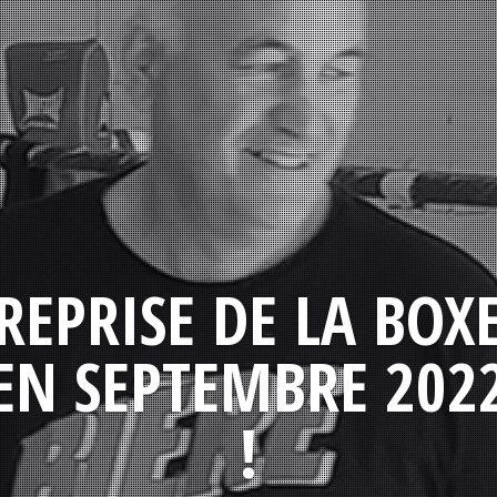
REPRISE DE LA BOX
EN SEPTEMBRE 202
!