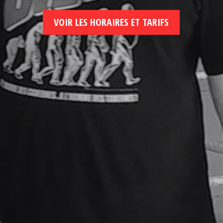
VOIR LES HORAIRES ET TARIFS