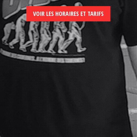
VOIR LES HORAIRES ET TARIFS