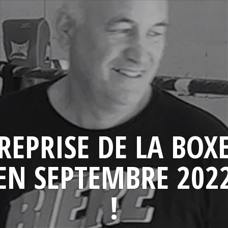
REPRISE DE LA BOX
EN SEPTEMBRE 202
!