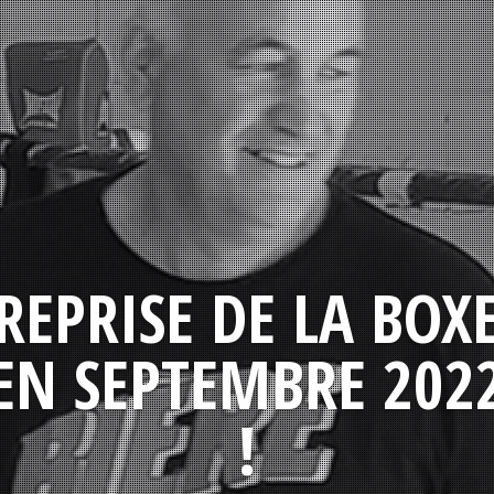
REPRISE DE LA BOX
EN SEPTEMBRE 202
!