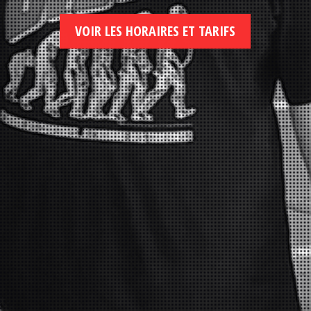
VOIR LES HORAIRES ET TARIFS