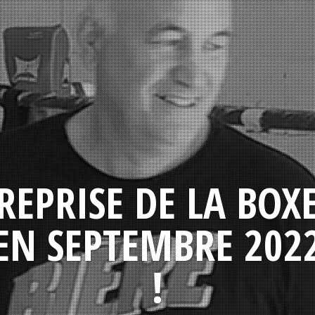
REPRISE DE LA BOX
EN SEPTEMBRE 202
!