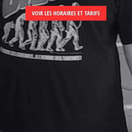
VOIR LES HORAIRES ET TARIFS