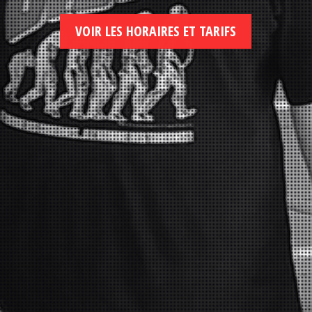
VOIR LES HORAIRES ET TARIFS