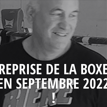
REPRISE DE LA BOX
EN SEPTEMBRE 202
!