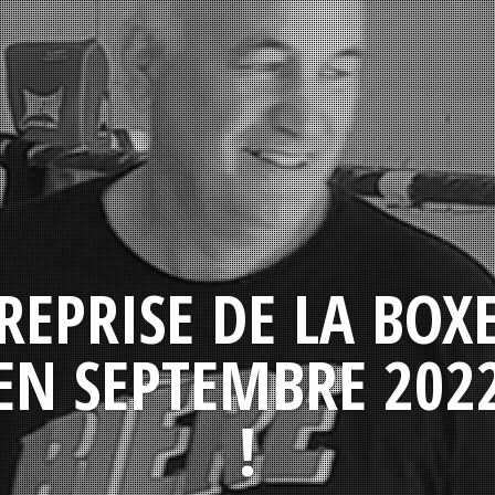
REPRISE DE LA BOX
EN SEPTEMBRE 202
!