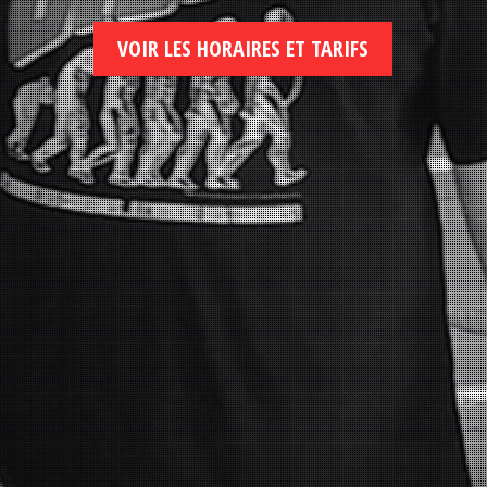
VOIR LES HORAIRES ET TARIFS