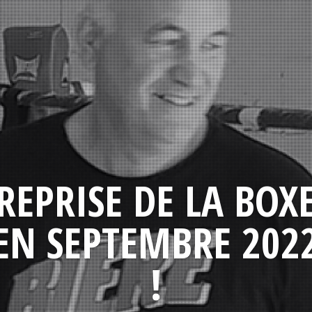
REPRISE DE LA BOX
EN SEPTEMBRE 202
!