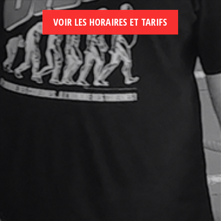
VOIR LES HORAIRES ET TARIFS