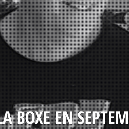
LA BOXE EN SEPTEM