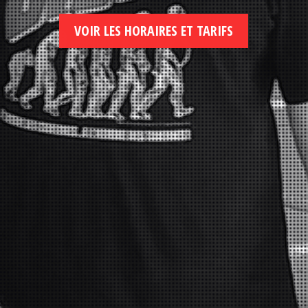
VOIR LES HORAIRES ET TARIFS