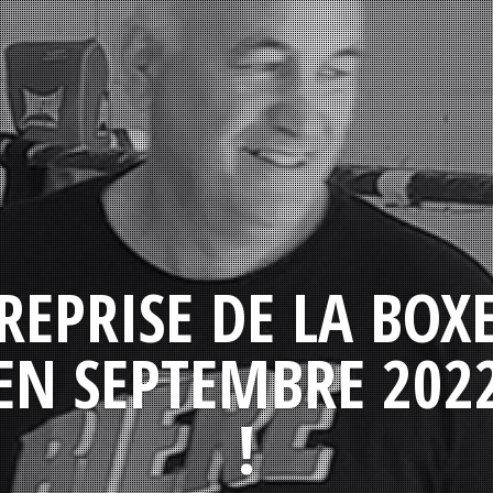
REPRISE DE LA BOX
EN SEPTEMBRE 202
!