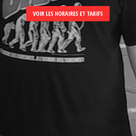
VOIR LES HORAIRES ET TARIFS