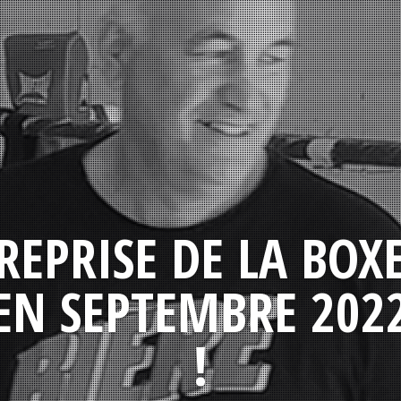
REPRISE DE LA BOX
EN SEPTEMBRE 202
!