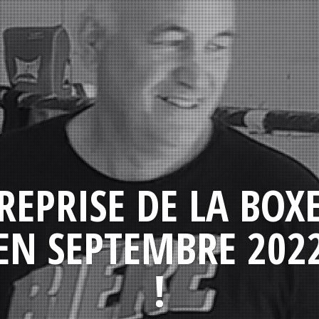
REPRISE DE LA BOX
EN SEPTEMBRE 202
!