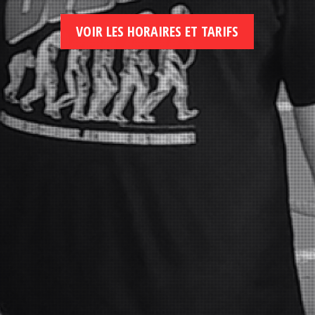
VOIR LES HORAIRES ET TARIFS