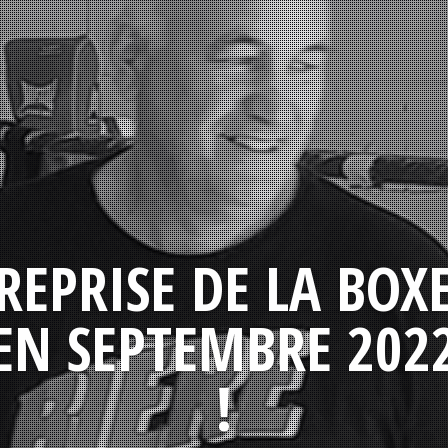
REPRISE DE LA BOX
EN SEPTEMBRE 202
!