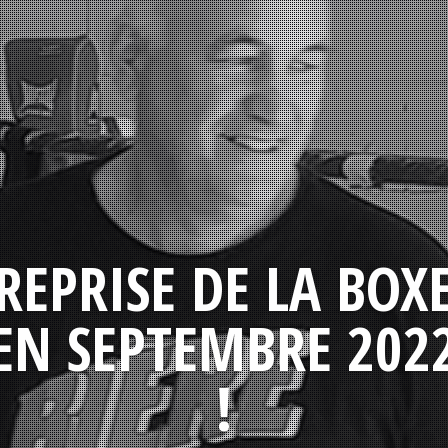
REPRISE DE LA BOX
EN SEPTEMBRE 202
!