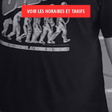
VOIR LES HORAIRES ET TARIFS