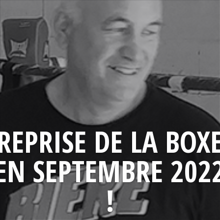
REPRISE DE LA BOX
EN SEPTEMBRE 202
!