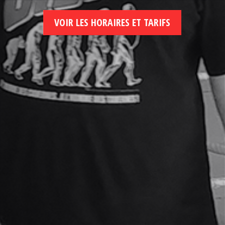
VOIR LES HORAIRES ET TARIFS