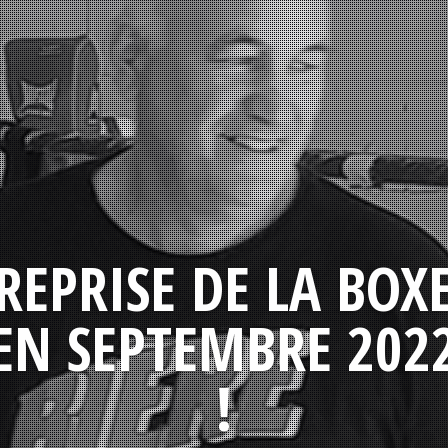
REPRISE DE LA BOX
EN SEPTEMBRE 202
!