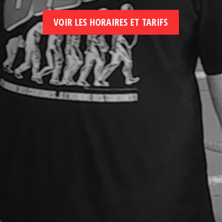
VOIR LES HORAIRES ET TARIFS