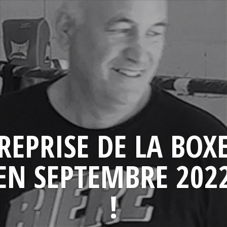
REPRISE DE LA BOX
EN SEPTEMBRE 202
!