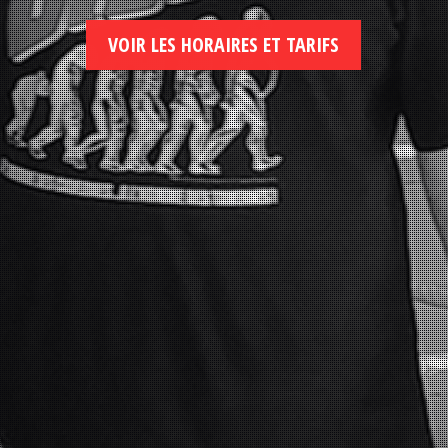
VOIR LES HORAIRES ET TARIFS