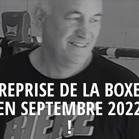
REPRISE DE LA BOX
EN SEPTEMBRE 202
!