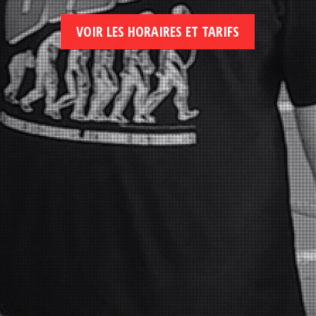
VOIR LES HORAIRES ET TARIFS