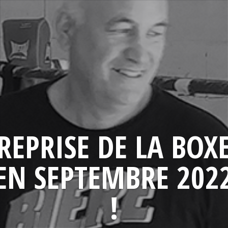
REPRISE DE LA BOX
EN SEPTEMBRE 202
!