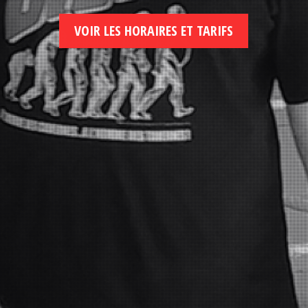
VOIR LES HORAIRES ET TARIFS