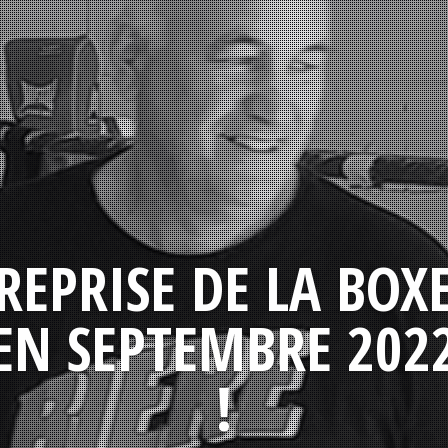
REPRISE DE LA BOX
EN SEPTEMBRE 202
!