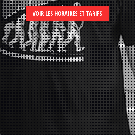
VOIR LES HORAIRES ET TARIFS