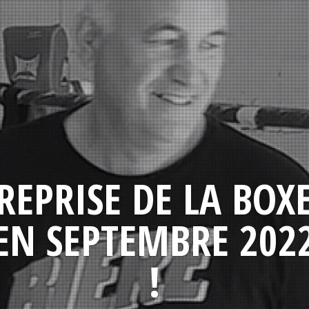
REPRISE DE LA BOX
EN SEPTEMBRE 202
!