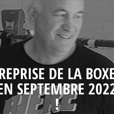
REPRISE DE LA BOX
EN SEPTEMBRE 202
!