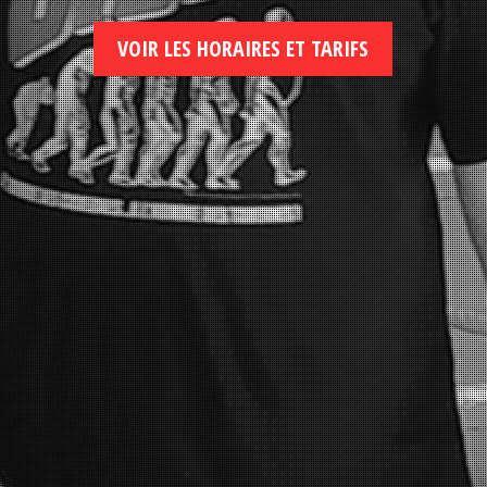
VOIR LES HORAIRES ET TARIFS