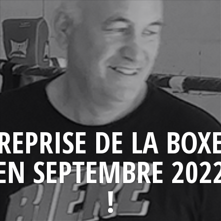
REPRISE DE LA BOX
EN SEPTEMBRE 202
!