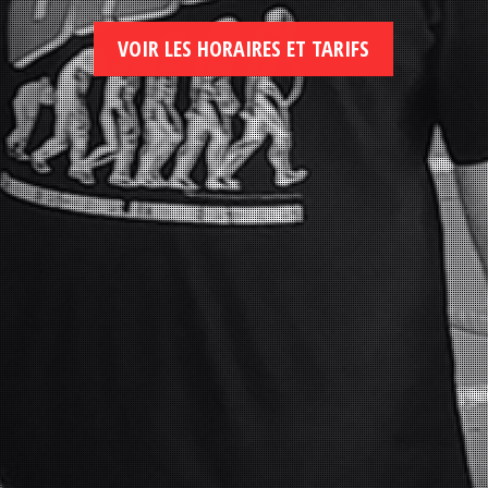
VOIR LES HORAIRES ET TARIFS