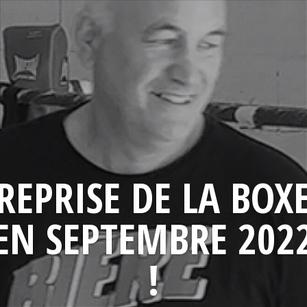
REPRISE DE LA BOX
EN SEPTEMBRE 202
!