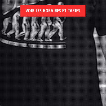
VOIR LES HORAIRES ET TARIFS