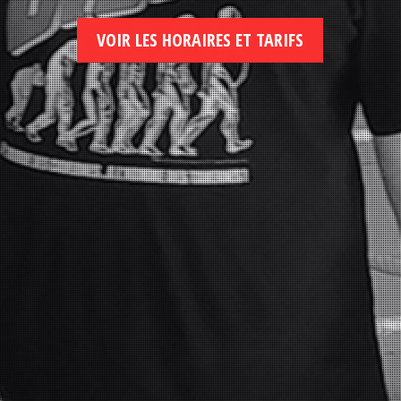
VOIR LES HORAIRES ET TARIFS