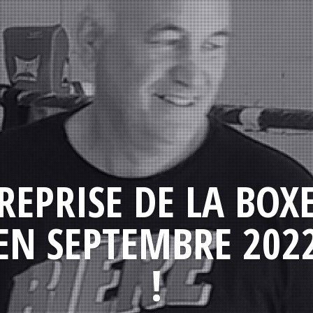
REPRISE DE LA BOX
EN SEPTEMBRE 202
!