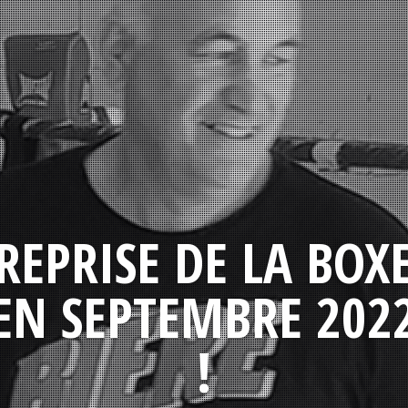
REPRISE DE LA BOX
EN SEPTEMBRE 202
!