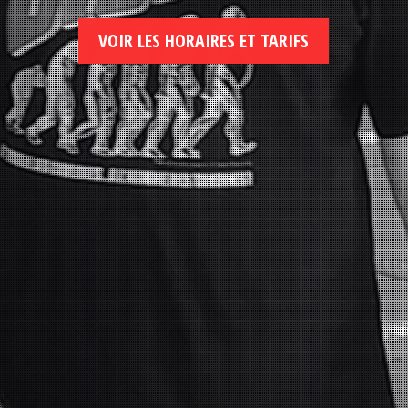
VOIR LES HORAIRES ET TARIFS