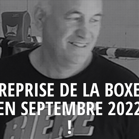
REPRISE DE LA BOX
EN SEPTEMBRE 202
!