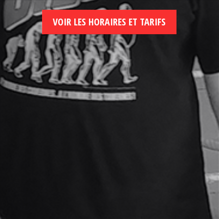
VOIR LES HORAIRES ET TARIFS