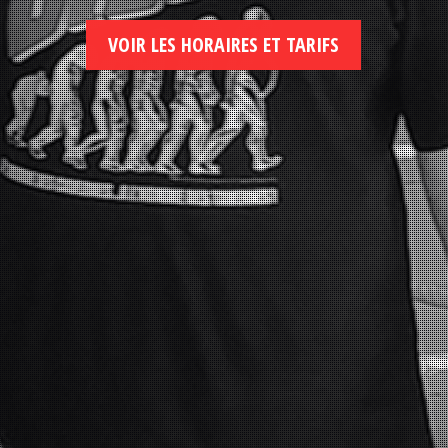
VOIR LES HORAIRES ET TARIFS