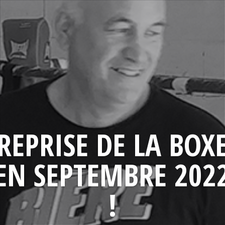
REPRISE DE LA BOX
EN SEPTEMBRE 202
!