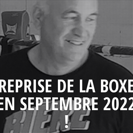
REPRISE DE LA BOX
EN SEPTEMBRE 202
!