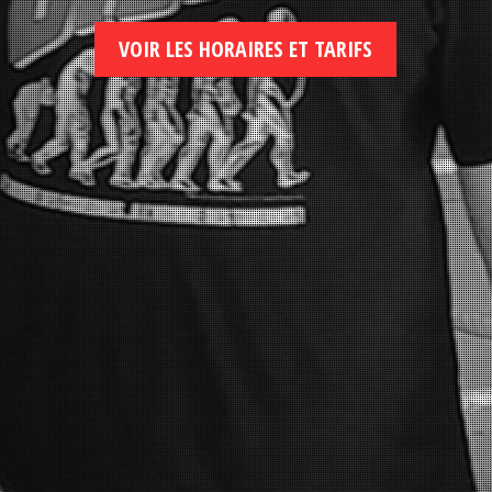
VOIR LES HORAIRES ET TARIFS