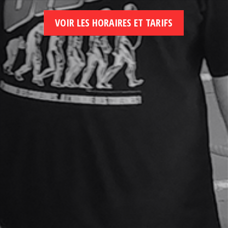
VOIR LES HORAIRES ET TARIFS