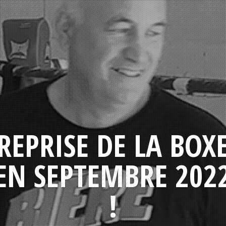
REPRISE DE LA BOX
EN SEPTEMBRE 202
!