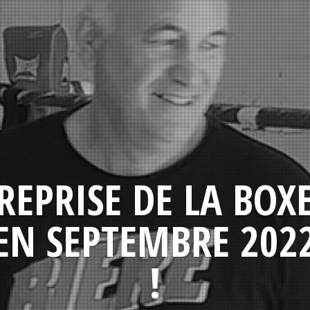
REPRISE DE LA BOX
EN SEPTEMBRE 202
!