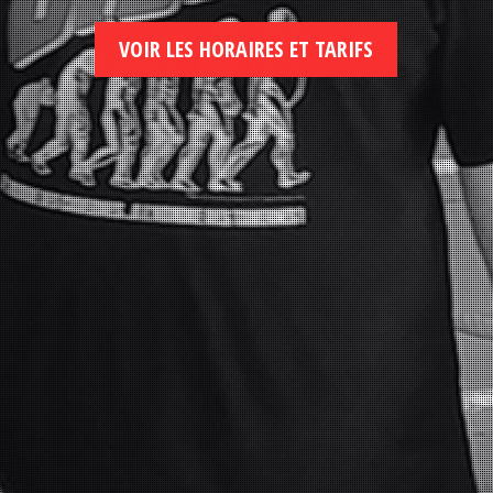
VOIR LES HORAIRES ET TARIFS