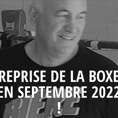
REPRISE DE LA BOX
EN SEPTEMBRE 202
!