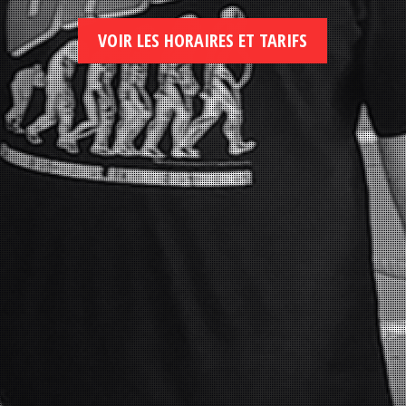
VOIR LES HORAIRES ET TARIFS