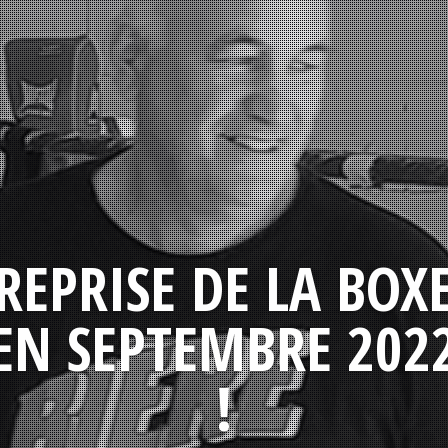
REPRISE DE LA BOX
EN SEPTEMBRE 202
!