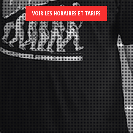
VOIR LES HORAIRES ET TARIFS