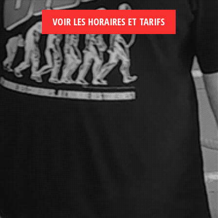
VOIR LES HORAIRES ET TARIFS