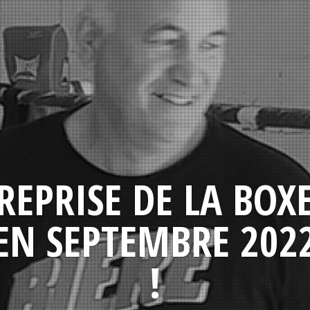
REPRISE DE LA BOX
EN SEPTEMBRE 202
!