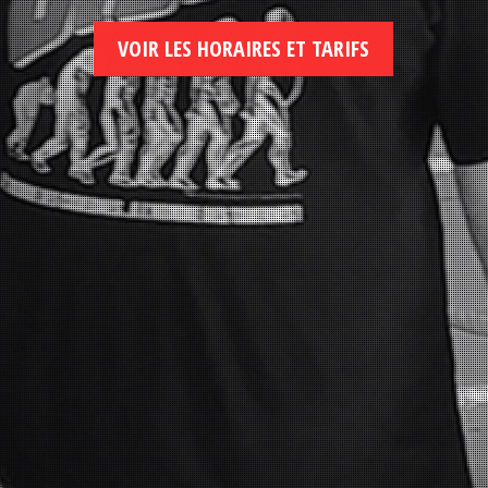
VOIR LES HORAIRES ET TARIFS