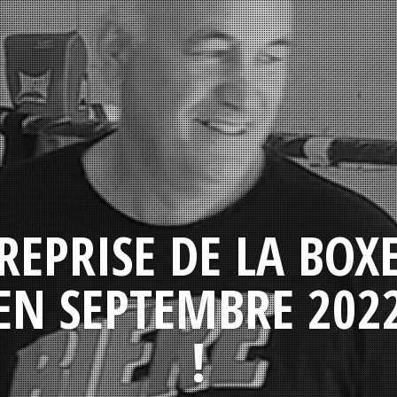
REPRISE DE LA BOX
EN SEPTEMBRE 202
!