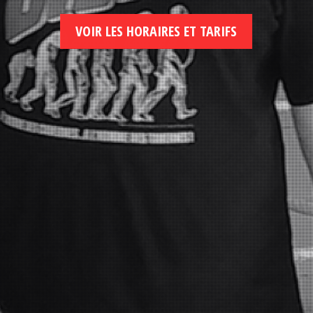
VOIR LES HORAIRES ET TARIFS