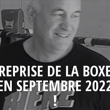
REPRISE DE LA BOX
EN SEPTEMBRE 202
!