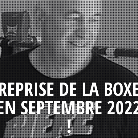
REPRISE DE LA BOX
EN SEPTEMBRE 202
!