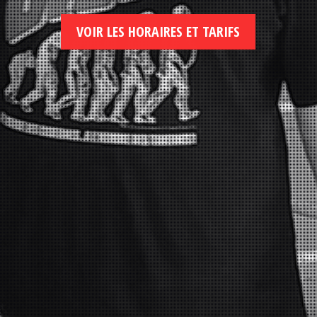
VOIR LES HORAIRES ET TARIFS