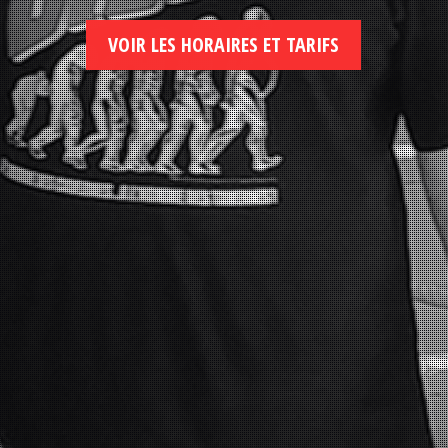
VOIR LES HORAIRES ET TARIFS