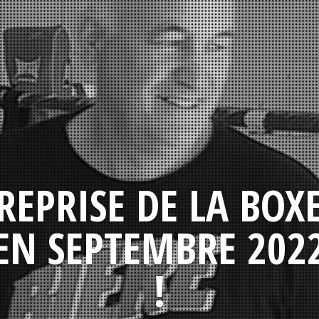
REPRISE DE LA BOX
EN SEPTEMBRE 202
!