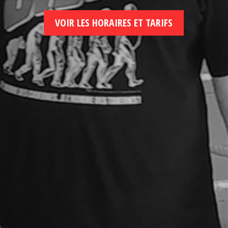
VOIR LES HORAIRES ET TARIFS