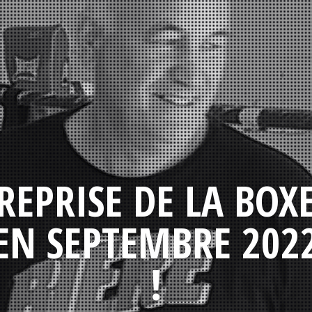
REPRISE DE LA BOX
EN SEPTEMBRE 202
!