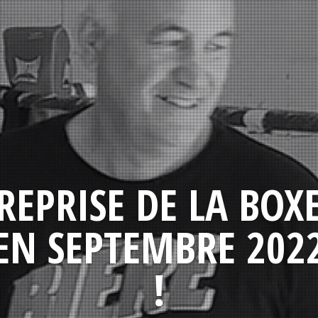
REPRISE DE LA BOX
EN SEPTEMBRE 202
!