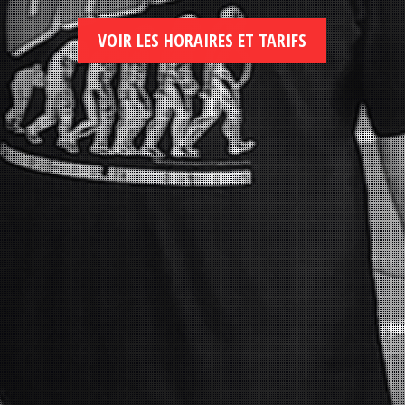
VOIR LES HORAIRES ET TARIFS