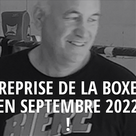
REPRISE DE LA BOX
EN SEPTEMBRE 202
!