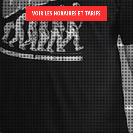
VOIR LES HORAIRES ET TARIFS