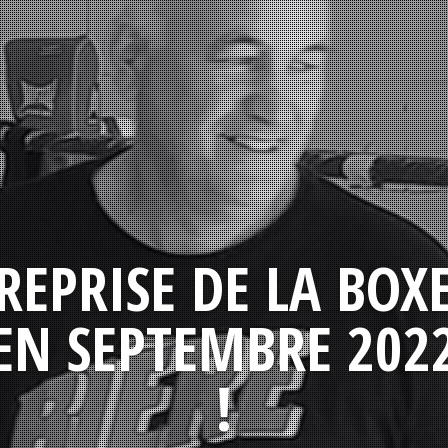
REPRISE DE LA BOX
EN SEPTEMBRE 202
!