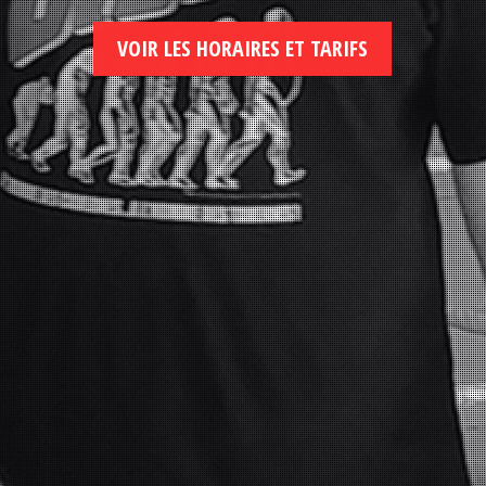
VOIR LES HORAIRES ET TARIFS