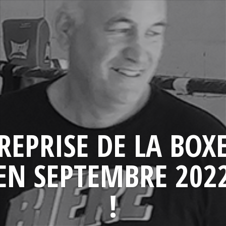
REPRISE DE LA BOX
EN SEPTEMBRE 202
!