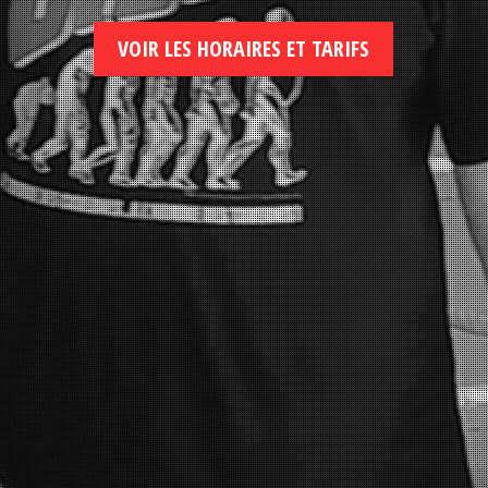
VOIR LES HORAIRES ET TARIFS