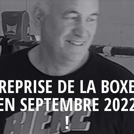
REPRISE DE LA BOX
EN SEPTEMBRE 202
!