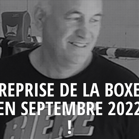
REPRISE DE LA BOX
EN SEPTEMBRE 202
!