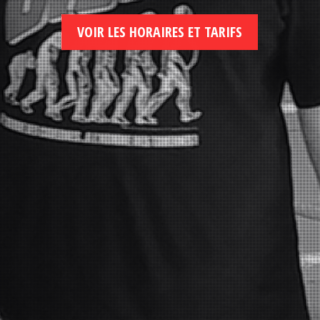
VOIR LES HORAIRES ET TARIFS