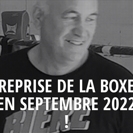
REPRISE DE LA BOX
EN SEPTEMBRE 202
!