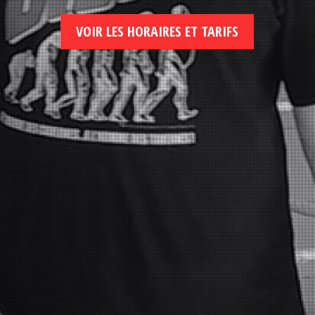
VOIR LES HORAIRES ET TARIFS